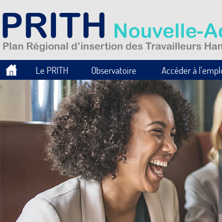
Le PRITH
Observatoire
Accéder à l'empl