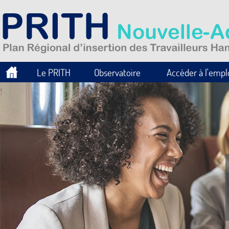
Le PRITH
Observatoire
Accéder à l'empl