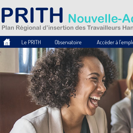
Le PRITH
Observatoire
Accéder à l'empl