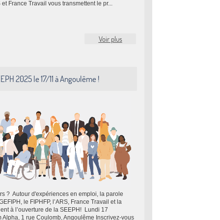
 France Travail vous transmettent le pr...
Voir plus
EPH 2025 le 17/11 à Angoulême !
lors ? Autour d'expériences en emploi, la parole
EFIPH, le FIPHFP, l’ARS, France Travail et la
ent à l’ouverture de la SEEPH! Lundi 17
m Alpha, 1 rue Coulomb, Angoulême Inscrivez-vous