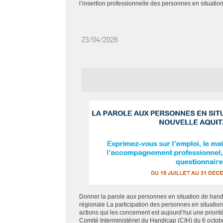
l’insertion professionnelle des personnes en situation
23/04/2026
Donner la parole aux personnes en situation de hand
régionale La participation des personnes en situatio
actions qui les concernent est aujourd’hui une priorité
Comité Interministériel du Handicap (CIH) du 6 octobr