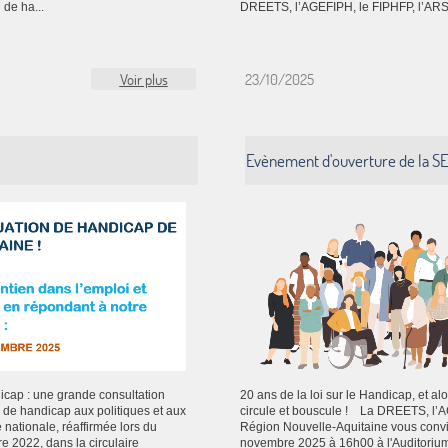
 de ha...
DREETS, l’AGEFIPH, le FIPHFP, l’ARS et
Voir plus
23/10/2025
Evènement d'ouverture de la SE
icap : une grande consultation
20 ans de la loi sur le Handicap, et a
n de handicap aux politiques et aux
circule et bouscule ! La DREETS, l’AG
 nationale, réaffirmée lors du
Région Nouvelle-Aquitaine vous convi
e 2022, dans la circulaire
novembre 2025 à 16h00 à l'Auditoriu