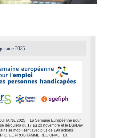
uitaine 2025
TAINE 2025 La Semaine Européenne pour
se déroulera du 17 au 23 novembre et le DuoDay
ains se mobilisent avec plus de 190 actions
ER ICI LE PROGRAMME RÉGIONAL La