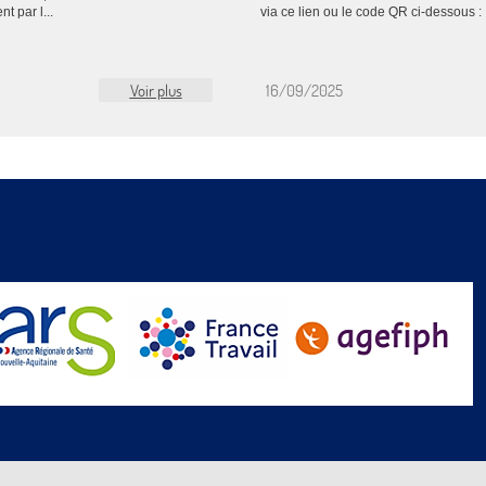
t par l...
via ce lien ou le code QR ci-dessous : 
Voir plus
16/09/2025