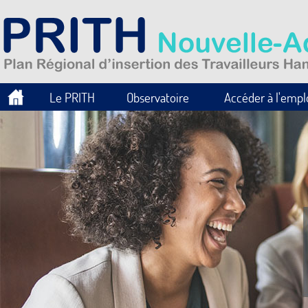
Le PRITH
Observatoire
Accéder à l'empl