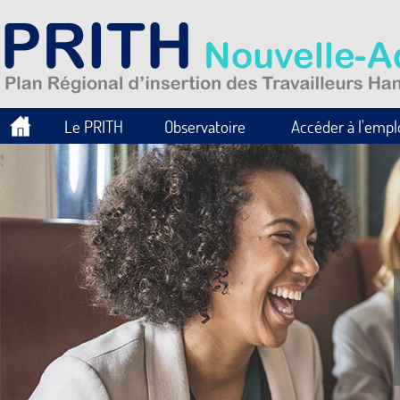
Le PRITH
Observatoire
Accéder à l'empl