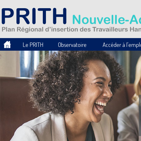
Le PRITH
Observatoire
Accéder à l'empl