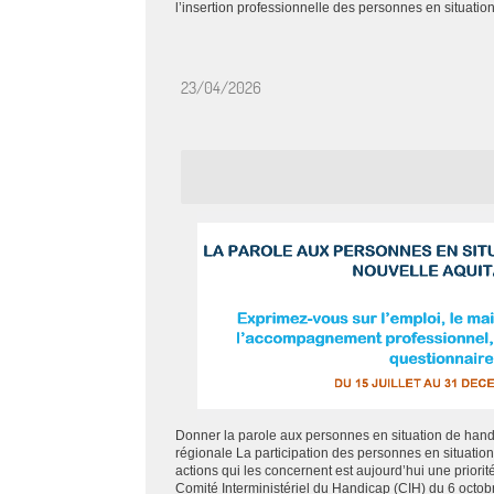
l’insertion professionnelle des personnes en situation
23/04/2026
Donner la parole aux personnes en situation de hand
régionale La participation des personnes en situatio
actions qui les concernent est aujourd’hui une priorité
Comité Interministériel du Handicap (CIH) du 6 octobr