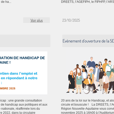
 de ha...
DREETS, l’AGEFIPH, le FIPHFP, l’ARS et
Voir plus
23/10/2025
Evènement d'ouverture de la SE
icap : une grande consultation
20 ans de la loi sur le Handicap, et a
n de handicap aux politiques et aux
circule et bouscule ! La DREETS, l’AG
 nationale, réaffirmée lors du
Région Nouvelle-Aquitaine vous convi
e 2022, dans la circulaire
novembre 2025 à 16h00 à l'Auditoriu