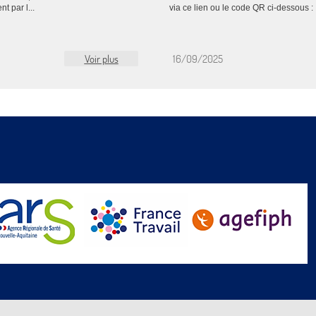
t par l...
via ce lien ou le code QR ci-dessous : 
Voir plus
16/09/2025