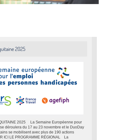
uitaine 2025
TAINE 2025 La Semaine Européenne pour
se déroulera du 17 au 23 novembre et le DuoDay
ains se mobilisent avec plus de 190 actions
ER ICI LE PROGRAMME RÉGIONAL La