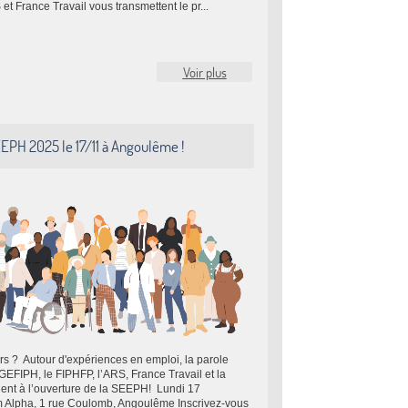
 France Travail vous transmettent le pr...
Voir plus
EPH 2025 le 17/11 à Angoulême !
lors ? Autour d'expériences en emploi, la parole
EFIPH, le FIPHFP, l’ARS, France Travail et la
ent à l’ouverture de la SEEPH! Lundi 17
m Alpha, 1 rue Coulomb, Angoulême Inscrivez-vous