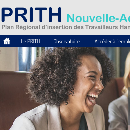
Le PRITH
Observatoire
Accéder à l'empl