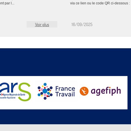
t par l...
via ce lien ou le code QR ci-dessous : 
Voir plus
16/09/2025