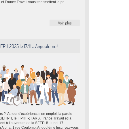
 France Travail vous transmettent le pr...
Voir plus
EPH 2025 le 17/11 à Angoulême !
lors ? Autour d'expériences en emploi, la parole
EFIPH, le FIPHFP, l’ARS, France Travail et la
ent à l’ouverture de la SEEPH! Lundi 17
m Alpha, 1 rue Coulomb, Angoulême Inscrivez-vous