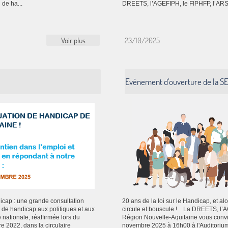
 de ha...
DREETS, l’AGEFIPH, le FIPHFP, l’ARS et
Voir plus
23/10/2025
Evènement d'ouverture de la SE
icap : une grande consultation
20 ans de la loi sur le Handicap, et a
n de handicap aux politiques et aux
circule et bouscule ! La DREETS, l’AG
 nationale, réaffirmée lors du
Région Nouvelle-Aquitaine vous convi
e 2022, dans la circulaire
novembre 2025 à 16h00 à l'Auditoriu