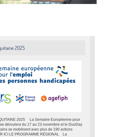
uitaine 2025
TAINE 2025 La Semaine Européenne pour
se déroulera du 17 au 23 novembre et le DuoDay
ains se mobilisent avec plus de 190 actions
ER ICI LE PROGRAMME RÉGIONAL La