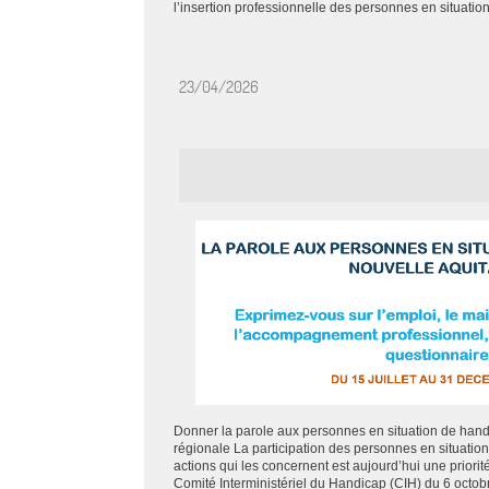
l’insertion professionnelle des personnes en situation
23/04/2026
Donner la parole aux personnes en situation de hand
régionale La participation des personnes en situatio
actions qui les concernent est aujourd’hui une priorité
Comité Interministériel du Handicap (CIH) du 6 octobr