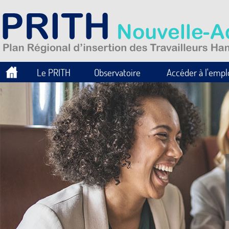
Le PRITH
Observatoire
Accéder à l'empl