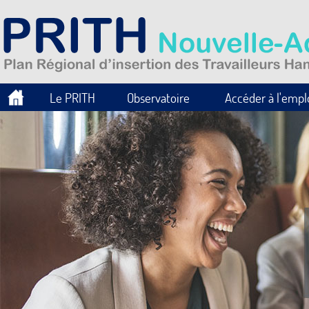
Le PRITH
Observatoire
Accéder à l'empl