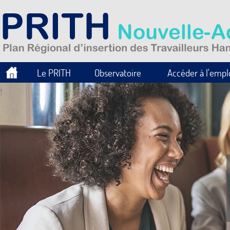
Le PRITH
Observatoire
Accéder à l'empl