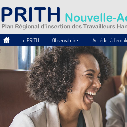
Le PRITH
Observatoire
Accéder à l'empl