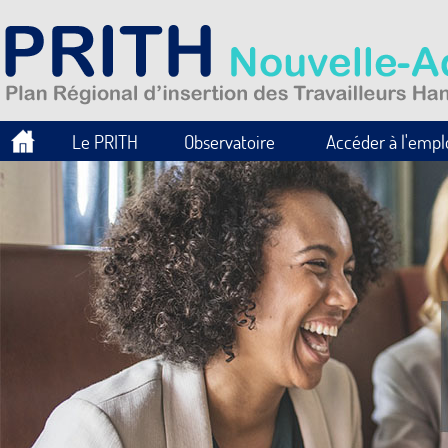
Le PRITH
Observatoire
Accéder à l'empl