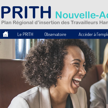
Le PRITH
Observatoire
Accéder à l'empl