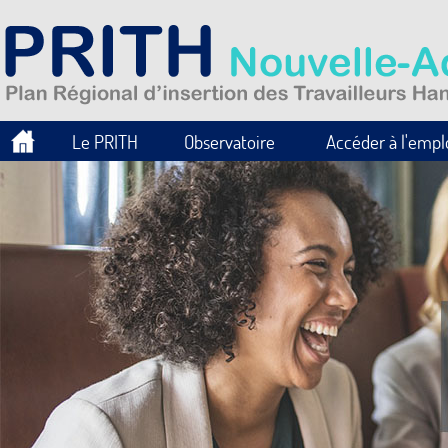
Le PRITH
Observatoire
Accéder à l'empl