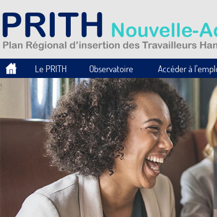
Le PRITH
Observatoire
Accéder à l'empl