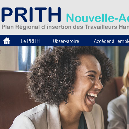
Le PRITH
Observatoire
Accéder à l'empl