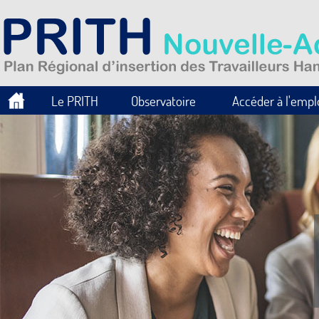
Le PRITH
Observatoire
Accéder à l'empl